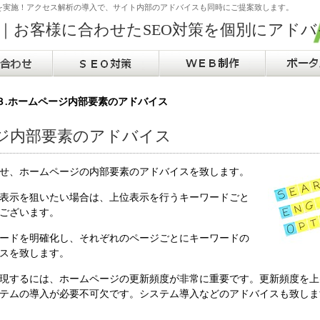
策を実施！アクセス解析の導入で、サイト内部のアドバイスも同時にご提案致します。
ュ｜お客様に合わせたSEO対策を個別にアドバ
３.ホームページ内部要素のアドバイス
ージ内部要素のアドバイス
せ、ホームページの内部要素のアドバイスを致します。
表示を狙いたい場合は、上位表示を行うキーワードごと
ございます。
ードを明確化し、それぞれのページごとにキーワードの
スを致します。
現するには、ホームページの更新頻度が非常に重要です。更新頻度を上
テムの導入が必要不可欠です。システム導入などのアドバイスも致しま