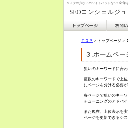
リスクの少ないホワイトハットなSEO対
SEOコンシェルジ
ＴＯＰ
> トップページ >
３.ホームペ
狙いのキーワードに合わ
複数のキーワードで上位
にページを分ける必要が
各ページで狙いのキーワ
チューニングのアドバイ
また現在、上位表示を実
ページを更新できるシス