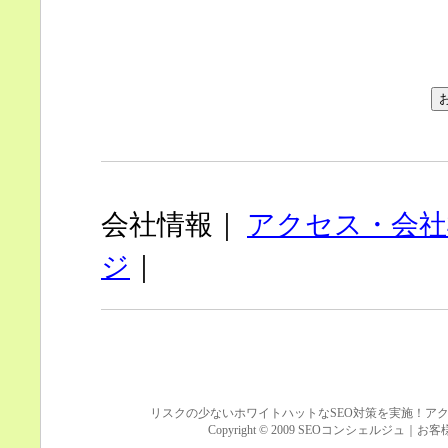
会社情報｜
アクセス・会社
ジ
｜
リスクの少ないホワイトハットなSEO対策を実施！ア
Copyright © 2009 SEOコンシェルジュ｜お客