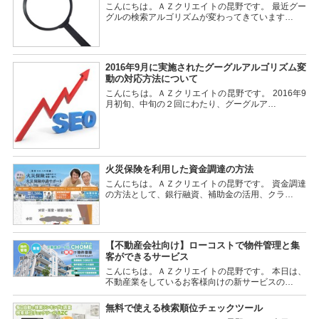
こんにちは。ＡＺクリエイトの昆野です。 最近グー
グルの検索アルゴリズムが変わってきています…
2016年9月に実施されたグーグルアルゴリズム変
動の対応方法について
こんにちは。ＡＺクリエイトの昆野です。 2016年9
月初旬、中旬の２回にわたり、グーグルア…
火災保険を利用した資金調達の方法
こんにちは。ＡＺクリエイトの昆野です。 資金調達
の方法として、銀行融資、補助金の活用、クラ…
【不動産会社向け】ローコストで物件管理と集
客ができるサービス
こんにちは。ＡＺクリエイトの昆野です。 本日は、
不動産業をしているお客様向けの新サービスの…
無料で使える検索順位チェックツール