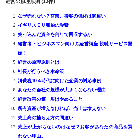
経営の原理原則 (12件)
なぜ売れない？営業、接客の強化は間違い
イギリスＥＵ離脱の影響
突っ込んだ資金を何年で回収するか
経営者・ビジネスマン向けの経営講座 視聴サービス開
始！
経営の原理原則とは
社長が行うべき本命策
消費税10％時代に向けた企業の対応事例
あなたの会社の規模が大きくならない理由
経営改善の第一歩はやめること
所有資産が増えなければ、売上は増えない
売上高の捕らえ方の間違い
売上が上がらないのはなぜ？お客があなたの商品を買
わない理由。