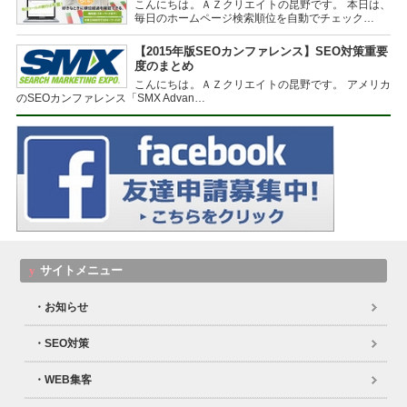
こんにちは。ＡＺクリエイトの昆野です。 本日は、
毎日のホームページ検索順位を自動でチェック…
【2015年版SEOカンファレンス】SEO対策重要
度のまとめ
こんにちは。ＡＺクリエイトの昆野です。 アメリカ
のSEOカンファレンス「SMX Advan…
サイトメニュー
お知らせ
SEO対策
WEB集客